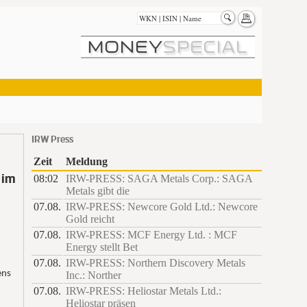
IRW Press
Zeit
Meldung
 im
08:02
IRW-PRESS: SAGA Metals Corp.: SAGA
Metals gibt die
07.08.
IRW-PRESS: Newcore Gold Ltd.: Newcore
Gold reicht
07.08.
IRW-PRESS: MCF Energy Ltd. : MCF
Energy stellt Bet
07.08.
IRW-PRESS: Northern Discovery Metals
ens
Inc.: Norther
07.08.
IRW-PRESS: Heliostar Metals Ltd.:
Heliostar präsen