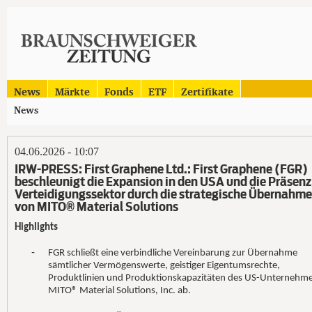
News
Märkte
Fonds
ETF
Zertifikate
News
04.06.2026 - 10:07
IRW-PRESS: First Graphene Ltd.: First Graphene (FGR)
beschleunigt die Expansion in den USA und die Präsenz
Verteidigungssektor durch die strategische Übernahme
von MITO® Material Solutions
Highlights
-
FGR schließt eine verbindliche Vereinbarung zur Übernahme
sämtlicher Vermögenswerte, geistiger Eigentumsrechte,
Produktlinien und Produktionskapazitäten des US-Unternehm
MITO® Material Solutions, Inc. ab.