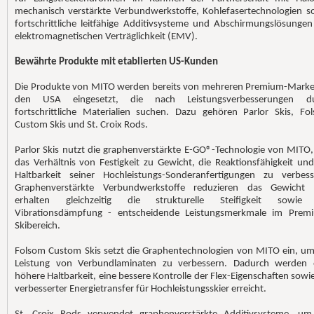
mechanisch verstärkte Verbundwerkstoffe, Kohlefasertechnologien s
fortschrittliche leitfähige Additivsysteme und Abschirmungslösungen
elektromagnetischen Verträglichkeit (EMV).
Bewährte Produkte mit etablierten US-Kunden
Die Produkte von MITO werden bereits von mehreren Premium-Marke
den USA eingesetzt, die nach Leistungsverbesserungen d
fortschrittliche Materialien suchen. Dazu gehören Parlor Skis, Fo
Custom Skis und St. Croix Rods.
Parlor Skis nutzt die graphenverstärkte E-GO®-Technologie von MITO
das Verhältnis von Festigkeit zu Gewicht, die Reaktionsfähigkeit und
Haltbarkeit seiner Hochleistungs-Sonderanfertigungen zu verbess
Graphenverstärkte Verbundwerkstoffe reduzieren das Gewicht
erhalten gleichzeitig die strukturelle Steifigkeit sowie
Vibrationsdämpfung - entscheidende Leistungsmerkmale im Prem
Skibereich.
Folsom Custom Skis setzt die Graphentechnologien von MITO ein, um
Leistung von Verbundlaminaten zu verbessern. Dadurch werden 
höhere Haltbarkeit, eine bessere Kontrolle der Flex-Eigenschaften sowie
verbesserter Energietransfer für Hochleistungsskier erreicht.