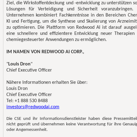
Ziel, die Wirkstoffentdeckung und -entwicklung zu unterstützen s
Lösungen für Verteidigung und Sicherheit voranzubringen.
Unternehmen kombiniert Fachkenntnisse in den Bereichen Che
KI und Fertigung, um die Synthese und Skalierung von Arzneimit
zu optimieren. Die Plattform von Redwood AI ist darauf ausgel
eine schnellere und effizientere Entwicklung neuer Therapien
chemiegesteuerter Anwendungen zu ermöglichen.
IM NAMEN VON REDWOOD AI CORP.,
"
Louis Dron
"
Chief Executive Officer
Nähere Informationen erhalten Sie über:
Louis Dron
Chief Executive Officer
Tel: +1 888 530 8488
investors@redwoodai.com
Die CSE und ihr Informationsdienstleister haben diese Pressemittei
nicht geprüft und übernehmen keine Verantwortung für ihre Genauig
oder Angemessenheit.