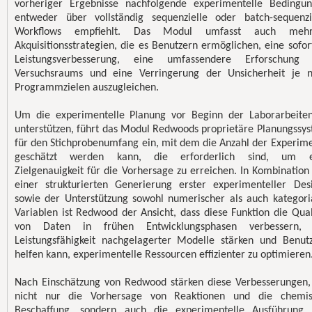
vorheriger Ergebnisse nachfolgende experimentelle Bedingu
entweder über vollständig sequenzielle oder batch-sequenzi
Workflows empfiehlt. Das Modul umfasst auch mehr
Akquisitionsstrategien, die es Benutzern ermöglichen, eine sofor
Leistungsverbesserung, eine umfassendere Erforschung 
Versuchsraums und eine Verringerung der Unsicherheit je 
Programmzielen auszugleichen.
Um die experimentelle Planung vor Beginn der Laborarbeite
unterstützen, führt das Modul Redwoods proprietäre Planungssy
für den Stichprobenumfang ein, mit dem die Anzahl der Experim
geschätzt werden kann, die erforderlich sind, um e
Zielgenauigkeit für die Vorhersage zu erreichen. In Kombination
einer strukturierten Generierung erster experimenteller Des
sowie der Unterstützung sowohl numerischer als auch kategori
Variablen ist Redwood der Ansicht, dass diese Funktion die Qual
von Daten in frühen Entwicklungsphasen verbessern, 
Leistungsfähigkeit nachgelagerter Modelle stärken und Benut
helfen kann, experimentelle Ressourcen effizienter zu optimieren
Nach Einschätzung von Redwood stärken diese Verbesserungen,
nicht nur die Vorhersage von Reaktionen und die chemis
Beschaffung, sondern auch die experimentelle Ausführung