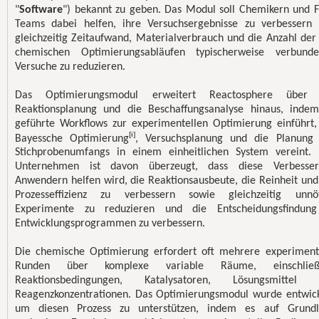
"
Software
") bekannt zu geben. Das Modul soll Chemikern und 
Teams dabei helfen, ihre Versuchsergebnisse zu verbessern
gleichzeitig Zeitaufwand, Materialverbrauch und die Anzahl der
chemischen Optimierungsabläufen typischerweise verbund
Versuche zu reduzieren.
Das Optimierungsmodul erweitert Reactosphere über 
Reaktionsplanung und die Beschaffungsanalyse hinaus, inde
geführte Workflows zur experimentellen Optimierung einführt,
[i]
Bayessche Optimierung
, Versuchsplanung und die Planung
Stichprobenumfangs in einem einheitlichen System vereint.
Unternehmen ist davon überzeugt, dass diese Verbesser
Anwendern helfen wird, die Reaktionsausbeute, die Reinheit und
Prozesseffizienz zu verbessern sowie gleichzeitig unnö
Experimente zu reduzieren und die Entscheidungsfindung
Entwicklungsprogrammen zu verbessern.
Die chemische Optimierung erfordert oft mehrere experiment
Runden über komplexe variable Räume, einschließl
Reaktionsbedingungen, Katalysatoren, Lösungsmittel 
Reagenzkonzentrationen. Das Optimierungsmodul wurde entwick
um diesen Prozess zu unterstützen, indem es auf Grundl