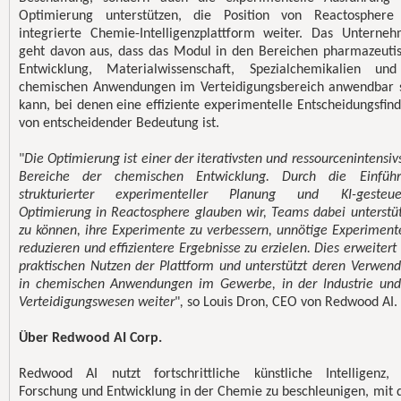
Optimierung unterstützen, die Position von Reactosphere
integrierte Chemie-Intelligenzplattform weiter. Das Unterne
geht davon aus, dass das Modul in den Bereichen pharmazeuti
Entwicklung, Materialwissenschaft, Spezialchemikalien un
chemischen Anwendungen im Verteidigungsbereich anwendbar 
kann, bei denen eine effiziente experimentelle Entscheidungsfin
von entscheidender Bedeutung ist.
"
Die Optimierung ist einer der iterativsten und ressourcenintensiv
Bereiche der chemischen Entwicklung. Durch die Einführ
strukturierter experimenteller Planung und KI-gesteuer
Optimierung in Reactosphere glauben wir, Teams dabei unterstü
zu können, ihre Experimente zu verbessern, unnötige Experiment
reduzieren und effizientere Ergebnisse zu erzielen. Dies erweitert
praktischen Nutzen der Plattform und unterstützt deren Verwen
in chemischen Anwendungen im Gewerbe, in der Industrie un
Verteidigungswesen weiter
"
,
so Louis Dron, CEO von Redwood AI.
Über Redwood AI Corp.
Redwood AI nutzt fortschrittliche künstliche Intelligenz
Forschung und Entwicklung in der Chemie zu beschleunigen, mit