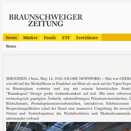
News
Märkte
Fonds
ETF
Zertifikate
News
SHENZHEN, China, May 14, 2026 (GLOBE NEWSWIRE) -- Mai war GEE
sowohl auf der ShishaMesse in Frankfurt am Main als auch auf der Vaper Ex
in Birmingham vertreten und zog mit seinem futuristischen Stan
"Raumkapsel"-Design große Aufmerksamkeit auf sich. Mit einer silberwei
technologisch geprägten Ästhetik, raketenförmigen Präsentationseinheiten,
Bildschirmen, Produktpräsentationsbereichen, interaktiven Erlebniszonen
Besprechungsflächen schuf der Stand eine immersive Umgebung für erwach
Nutzer und Vertriebspartner, die Produkterlebnis und Markenkommunika
miteinander verband.