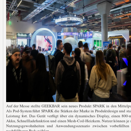
Auf der Messe stellte GEEKBAR sein neues Produkt SPARK in den Mittelpu
Als Pod-System führt SPARK die Stärken der Marke in Produktdesign und sta
Leistung fort. Das Gerät verfügt über ein dynamisches Display, einen 800
Akku, Schnellladefunktion und einen Mesh-Coil-Heizkern. Nutzer können je
Nutzungsgewohnheiten und Anwendungsszenario zwischen vorbefüllten
nachfüllbaren Pods wählen.