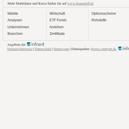
Mehr Marktdaten und Kurse finden Sie auf
www.finanztreff.de
Märkte
Wirtschaft
Optionsscheine
Analysen
ETF Fonds
Rohstoffe
Unternehmen
Anleihen
Branchen
Zertifikate
Angebote der
Nutzungshinweise
|
Datenschutz
|
Impressum
| Datenquellen:
boerse-stuttgart.de
,