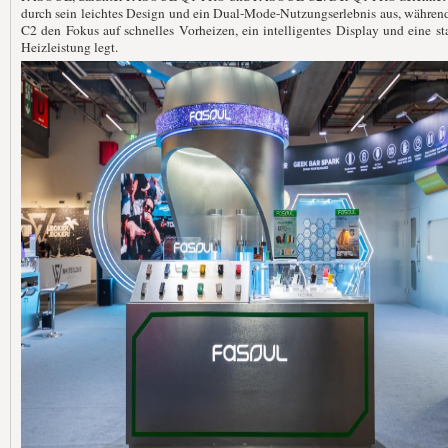
durch sein leichtes Design und ein Dual-Mode-Nutzungserlebnis aus, währen
C2 den Fokus auf schnelles Vorheizen, ein intelligentes Display und eine st
Heizleistung legt.