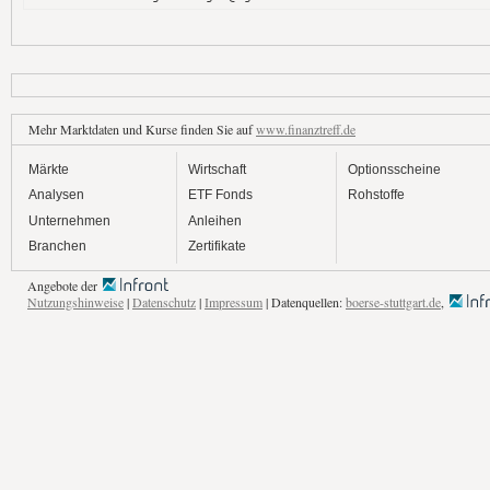
Mehr Marktdaten und Kurse finden Sie auf
www.finanztreff.de
Märkte
Wirtschaft
Optionsscheine
Analysen
ETF Fonds
Rohstoffe
Unternehmen
Anleihen
Branchen
Zertifikate
Angebote der
Nutzungshinweise
|
Datenschutz
|
Impressum
| Datenquellen:
boerse-stuttgart.de
,