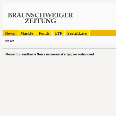
News
Märkte
Fonds
ETF
Zertifikate
News
Momentan sind keine News zu diesem Wertpapier vorhanden!