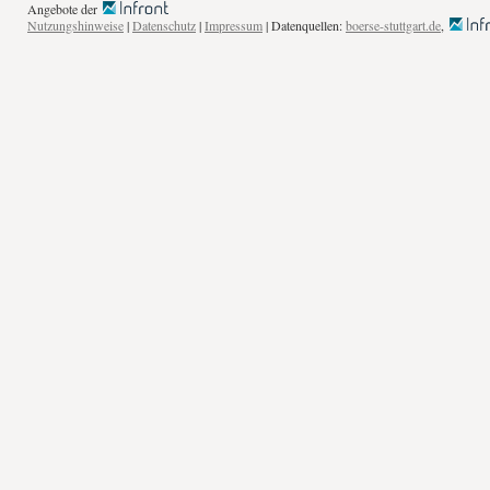
Angebote der
Nutzungshinweise
|
Datenschutz
|
Impressum
| Datenquellen:
boerse-stuttgart.de
,