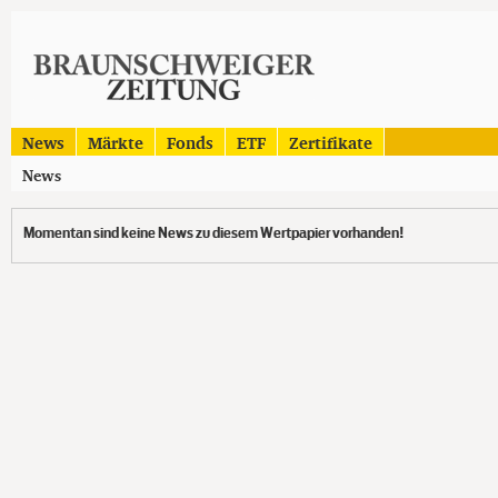
News
Märkte
Fonds
ETF
Zertifikate
News
Momentan sind keine News zu diesem Wertpapier vorhanden!