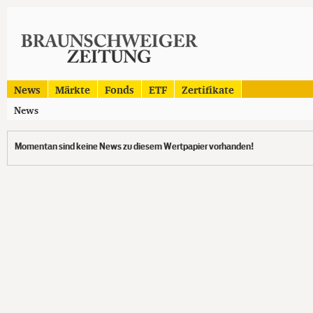
News
Märkte
Fonds
ETF
Zertifikate
News
Momentan sind keine News zu diesem Wertpapier vorhanden!