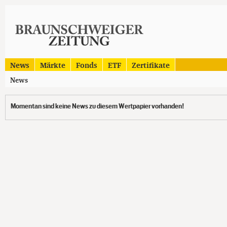
News
Märkte
Fonds
ETF
Zertifikate
News
Momentan sind keine News zu diesem Wertpapier vorhanden!