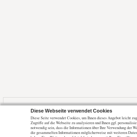
Diese Webseite verwendet Cookies
Mehr Marktdaten und Kurse finden Sie auf
www.finanztreff.de
Diese Seite verwendet Cookies, um Ihnen dieses Angebot leicht zugä
Zugriffe auf die Webseite zu analysieren und Ihnen ggf. personalisi
Märkte
Wirtschaft
Optionsscheine
notwendig sein, dass die Informationen über Ihre Verwendung der W
Analysen
ETF Fonds
Rohstoffe
die gesammelten Informationen möglicherweise mit weiteren Daten 