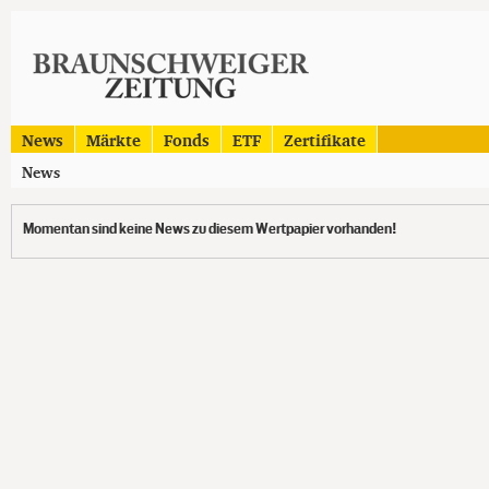
News
Märkte
Fonds
ETF
Zertifikate
News
Momentan sind keine News zu diesem Wertpapier vorhanden!