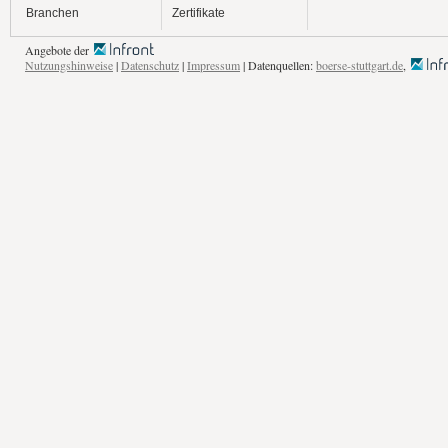
Branchen
Zertifikate
Angebote der
Nutzungshinweise
|
Datenschutz
|
Impressum
| Datenquellen:
boerse-stuttgart.de
,