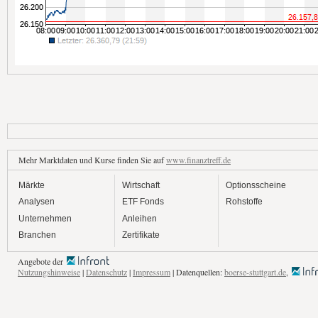
Mehr Marktdaten und Kurse finden Sie auf
www.finanztreff.de
Märkte
Wirtschaft
Optionsscheine
Analysen
ETF Fonds
Rohstoffe
Unternehmen
Anleihen
Branchen
Zertifikate
Angebote der
Nutzungshinweise
|
Datenschutz
|
Impressum
| Datenquellen:
boerse-stuttgart.de
,