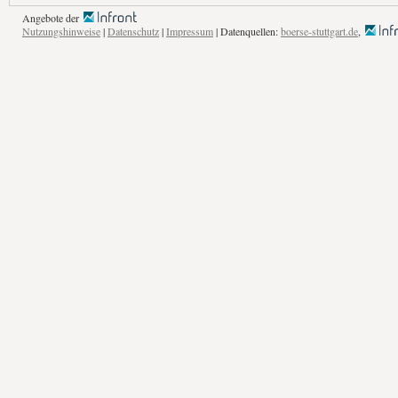
Angebote der
Nutzungshinweise
|
Datenschutz
|
Impressum
| Datenquellen:
boerse-stuttgart.de
,