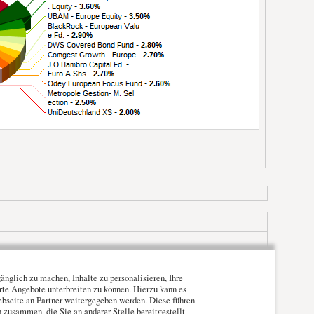
nglich zu machen, Inhalte zu personalisieren, Ihre
erte Angebote unterbreiten zu können. Hierzu kann es
ebseite an Partner weitergegeben werden. Diese führen
zusammen, die Sie an anderer Stelle bereitgestellt