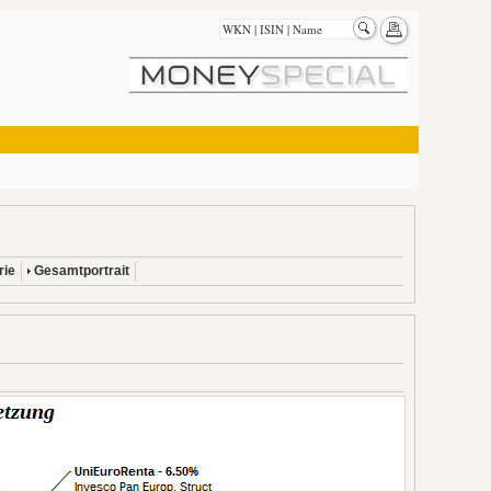
rie
Gesamtportrait