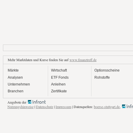
Mehr Marktdaten und Kurse finden Sie auf
www.finanztreff.de
Märkte
Wirtschaft
Optionsscheine
Analysen
ETF Fonds
Rohstoffe
Unternehmen
Anleihen
Branchen
Zertifikate
Angebote der
Nutzungshinweise
|
Datenschutz
|
Impressum
| Datenquellen:
boerse-stuttgart.de
,