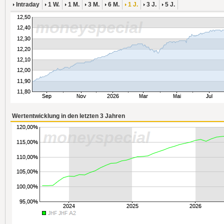
Intraday
1 W.
1 M.
3 M.
6 M.
1 J.
3 J.
5 J.
Wertentwicklung in den letzten 3 Jahren