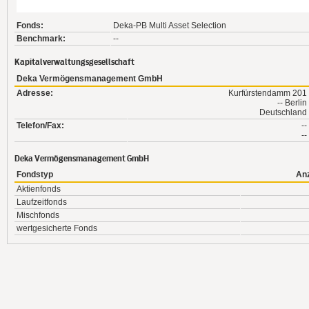
Fonds:
Deka-PB Multi Asset Selection
Benchmark:
--
Kapitalverwaltungsgesellschaft
Deka Vermögensmanagement GmbH
Adresse:
Kurfürstendamm 201
-- Berlin
Deutschland
Telefon/Fax:
--
--
Deka Vermögensmanagement GmbH
Fondstyp
An
Aktienfonds
Laufzeitfonds
Mischfonds
wertgesicherte Fonds