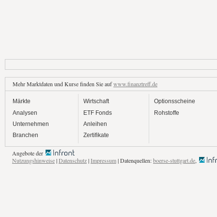
Mehr Marktdaten und Kurse finden Sie auf
www.finanztreff.de
Märkte
Wirtschaft
Optionsscheine
Analysen
ETF Fonds
Rohstoffe
Unternehmen
Anleihen
Branchen
Zertifikate
Angebote der
Nutzungshinweise
|
Datenschutz
|
Impressum
| Datenquellen:
boerse-stuttgart.de
,