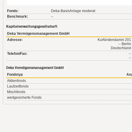
Fonds:
Deka-BasisAnlage moderat
Benchmark:
--
Kapitalverwaltungsgesellschaft
Deka Vermögensmanagement GmbH
Adresse:
Kurfürstendamm 201
-- Berlin
Deutschland
Telefon/Fax:
--
--
Deka Vermögensmanagement GmbH
Fondstyp
An
Aktienfonds
Laufzeitfonds
Mischfonds
wertgesicherte Fonds