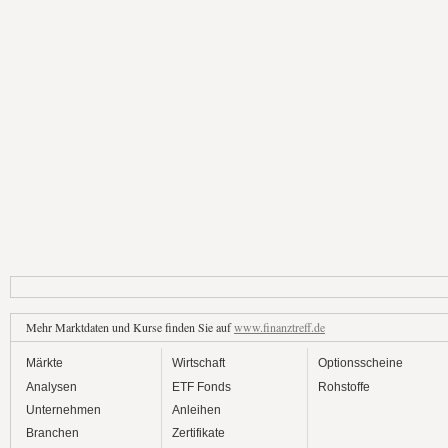
Mehr Marktdaten und Kurse finden Sie auf
www.finanztreff.de
Märkte
Wirtschaft
Optionsscheine
Analysen
ETF Fonds
Rohstoffe
Unternehmen
Anleihen
Branchen
Zertifikate