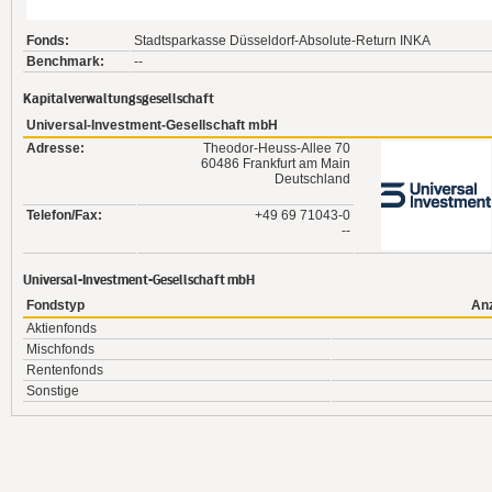
Fonds:
Stadtsparkasse Düsseldorf-Absolute-Return INKA
Benchmark:
--
Kapitalverwaltungsgesellschaft
Universal-Investment-Gesellschaft mbH
Adresse:
Theodor-Heuss-Allee 70
60486 Frankfurt am Main
Deutschland
Telefon/Fax:
+49 69 71043-0
--
Universal-Investment-Gesellschaft mbH
Fondstyp
An
Aktienfonds
Mischfonds
Rentenfonds
Sonstige