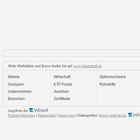
Mehr Marktdaten und Kurse finden Sie auf
www.finanztreff.de
Märkte
Wirtschaft
Optionsscheine
Analysen
ETF Fonds
Rohstoffe
Unternehmen
Anleihen
Branchen
Zertifikate
Angebote der
Nutzungshinweise
|
Datenschutz
|
Impressum
| Datenquellen:
boerse-stuttgart.de
,