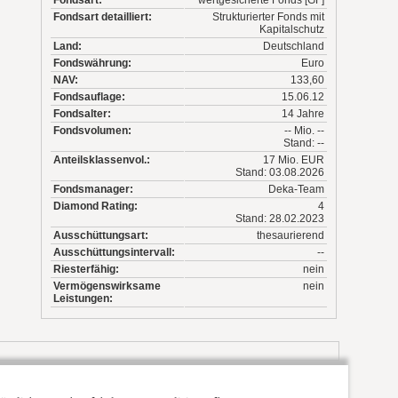
Fondsart detailliert:
Strukturierter Fonds mit
Kapitalschutz
Land:
Deutschland
Fondswährung:
Euro
NAV:
133,60
Fondsauflage:
15.06.12
Fondsalter:
14 Jahre
Fondsvolumen:
-- Mio. --
Stand: --
Anteilsklassenvol.:
17 Mio. EUR
Stand: 03.08.2026
Fondsmanager:
Deka-Team
Diamond Rating:
4
Stand: 28.02.2023
Ausschüttungsart:
thesaurierend
Ausschüttungsintervall:
--
Riesterfähig:
nein
Vermögenswirksame
nein
Leistungen: