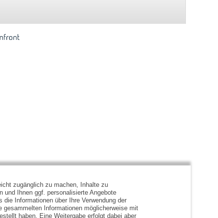
icht zugänglich zu machen, Inhalte zu
en und Ihnen ggf. personalisierte Angebote
s die Informationen über Ihre Verwendung der
ie gesammelten Informationen möglicherweise mit
stellt haben. Eine Weitergabe erfolgt dabei aber