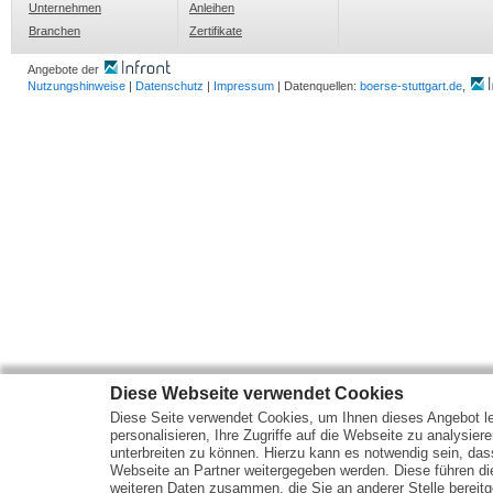
Unternehmen
Anleihen
Branchen
Zertifikate
Angebote der
Nutzungshinweise
|
Datenschutz
|
Impressum
| Datenquellen:
boerse-stuttgart.de
,
Diese Webseite verwendet Cookies
Diese Seite verwendet Cookies, um Ihnen dieses Angebot le
personalisieren, Ihre Zugriffe auf die Webseite zu analysier
unterbreiten zu können. Hierzu kann es notwendig sein, das
Webseite an Partner weitergegeben werden. Diese führen d
weiteren Daten zusammen, die Sie an anderer Stelle bereitge