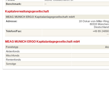
Benchmark:
--
Kapitalverwaltungsgesellschaft
MEAG MUNICH ERGO Kapitalanlagegesellschaft mbH
Adresse:
18 Oskar-von-Miller-Ring
80333 München
Deutschland
Telefon/Fax:
+49 89 24890
--
MEAG MUNICH ERGO Kapitalanlagegesellschaft mbH
Fondstyp
An
Aktienfonds
Mischfonds
Rentenfonds
Sonstige