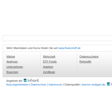
Mehr Marktdaten und Kurse finden Sie auf
www.finanztreff.de
Märkte
Wirtschaft
Optionsscheine
Analysen
ETF Fonds
Rohstoffe
Unternehmen
Anleihen
Branchen
Zertifikate
Angebote der
Nutzungshinweise
|
Datenschutz
|
Impressum
| Datenquellen:
boerse-stuttgart.de
,