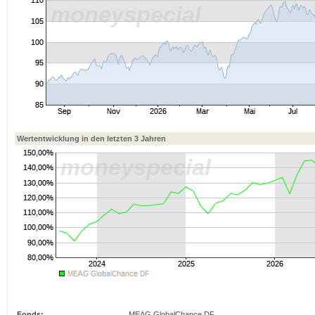
Wertentwicklung in den letzten 3 Jahren
Fonds:
MEAG GlobalChance DF