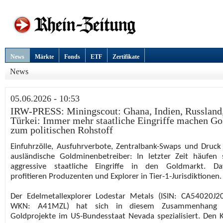
News
Märkte
Fonds
ETF
Zertifikate
News
05.06.2026 - 10:53
IRW-PRESS: Miningscout: Ghana, Indien, Russland
Türkei: Immer mehr staatliche Eingriffe machen Go
zum politischen Rohstoff
Einfuhrzölle, Ausfuhrverbote, Zentralbank-Swaps und Druck
ausländische Goldminenbetreiber: In letzter Zeit häufen 
aggressive staatliche Eingriffe in den Goldmarkt. Da
profitieren Produzenten und Explorer in Tier-1-Jurisdiktionen.
Der Edelmetallexplorer Lodestar Metals (ISIN: CA54020J2
WKN: A41MZL) hat sich in diesem Zusammenhang 
Goldprojekte im US-Bundesstaat Nevada spezialisiert. Den 