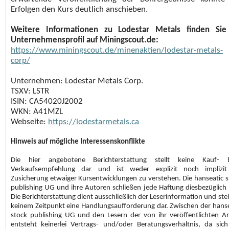
Erfolgen den Kurs deutlich anschieben.
Weitere Informationen zu Lodestar Metals finden Sie
Unternehmensprofil auf Miningscout.de:
https://www.miningscout.de/minenaktien/lodestar-metals-
corp/
Unternehmen: Lodestar Metals Corp.
TSXV: LSTR
ISIN: CA54020J2002
WKN: A41MZL
Webseite:
https://lodestarmetals.ca
Hinweis auf mögliche Interessenskonflikte
Die hier angebotene Berichterstattung stellt keine Kauf- 
Verkaufsempfehlung dar und ist weder explizit noch implizit
Zusicherung etwaiger Kursentwicklungen zu verstehen. Die hanseatic s
publishing UG und ihre Autoren schließen jede Haftung diesbezüglich 
Die Berichterstattung dient ausschließlich der Leserinformation und stel
keinem Zeitpunkt eine Handlungsaufforderung dar. Zwischen der hanse
stock publishing UG und den Lesern der von ihr veröffentlichten Art
entsteht keinerlei Vertrags- und/oder Beratungsverhältnis, da sich