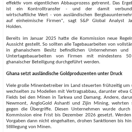
effektiv vom eigentlichen Abbauprozess getrennt. Das Erge
ist ein Kontrolltransfer - und der damit verbund
wirtschaftliche Wert - von ausländischen Bergbauunterne
auf einheimische Firmen", sagt S&P Global Analyst Ja
Holden.
Bereits im Januar 2025 hatte die Kommission neue Regel
Aussicht gestellt. So sollten alle Tagebauarbeiten von vollstä
in ghanaischem Besitz befindlichen Unternehmen und a
Untertagebauarbeiten von Firmen mit mindestens 5
ghanaischer Beteiligung durchgeführt werden.
Ghana setzt ausländische Goldproduzenten unter Druck
Viele große Minenbetreiber im Land steuerten frühzeitig um
wechselten zu Modellen mit Vertragsabbau, darunter etwa 
Fields bei den Minen in Tarkwa und Damang. Andere, daru
Newmont, AngloGold Ashanti und Zijin Mining, wehrten 
gegen die Übergriffe. Diesen Unternehmen wurde durch
Kommission eine Frist bis Dezember 2026 gesetzt. Werden
Vorgaben dann nicht eingehalten, drohen Sanktionen bis hin
Stilllegung von Minen.