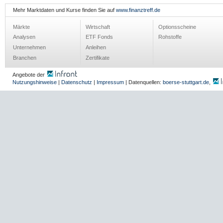
Mehr Marktdaten und Kurse finden Sie auf
www.finanztreff.de
Märkte
Wirtschaft
Optionsscheine
Analysen
ETF Fonds
Rohstoffe
Unternehmen
Anleihen
Branchen
Zertifikate
Angebote der
Nutzungshinweise
|
Datenschutz
|
Impressum
| Datenquellen:
boerse-stuttgart.de
,