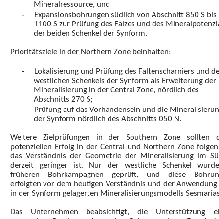
Mineralressource, und
-
Expansionsbohrungen südlich von Abschnitt 850 S bis
1100 S zur Prüfung des Falzes und des Mineralpotenzi
der beiden Schenkel der Synform.
Prioritätsziele in der Northern Zone beinhalten:
-
Lokalisierung und Prüfung des Faltenscharniers und d
westlichen Schenkels der Synform als Erweiterung der
Mineralisierung in der Central Zone, nördlich des
Abschnitts 270 S;
-
Prüfung auf das Vorhandensein und die Mineralisieru
der Synform nördlich des Abschnitts 050 N.
Weitere Zielprüfungen in der Southern Zone sollten 
potenziellen Erfolg in der Central und Northern Zone folgen
das Verständnis der Geometrie der Mineralisierung im S
derzeit geringer ist. Nur der westliche Schenkel wurd
früheren Bohrkampagnen geprüft, und diese Bohrun
erfolgten vor dem heutigen Verständnis und der Anwendung
in der Synform gelagerten Mineralisierungsmodells Sesmaria
Das Unternehmen beabsichtigt, die Unterstützung ei