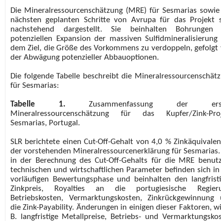
Die Mineralressourcenschätzung (MRE) für Sesmarias sowie
nächsten geplanten Schritte von Avrupa für das Projekt 
nachstehend dargestellt. Sie beinhalten Bohrungen 
potenziellen Expansion der massiven Sulfidmineralisierung
dem Ziel, die Größe des Vorkommens zu verdoppeln, gefolgt
der Abwägung potenzieller Abbauoptionen.
Die folgende Tabelle beschreibt die Mineralressourcenschät
für Sesmarias:
Tabelle 1.
Zusammenfassung der erst
Mineralressourcenschätzung für das Kupfer/Zink-Proj
Sesmarias, Portugal.
SLR berichtete einen Cut-Off-Gehalt von 4,0 % Zinkäquivalen
der vorstehenden Mineralressourcenerklärung für Sesmarias.
in der Berechnung des Cut-Off-Gehalts für die MRE benut
technischen und wirtschaftlichen Parameter befinden sich in
vorläufigen Bewertungsphase und beinhalten den langfrist
Zinkpreis, Royalties an die portugiesische Regieru
Betriebskosten, Vermarktungskosten, Zinkrückgewinnung
die Zink-Payability. Änderungen in einigen dieser Faktoren, wi
B. langfristige Metallpreise, Betriebs- und Vermarktungsko