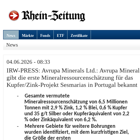
News
Märkte
Fonds
ETF
Zertifikate
News
04.06.2026 - 08:33
IRW-PRESS: Avrupa Minerals Ltd.: Avrupa Mineral
gibt die erste Mineralressourcenschätzung für das
Kupfer/Zink-Projekt Sesmarias in Portugal bekannt
-
Gesamte vermutete
Mineralressourcenschätzung von 6,5 Millionen
Tonnen mit 2,9 % Zink, 1,2 % Blei, 0,6 % Kupfer
und 35 g/t Silber oder Kupferäquivalent von 2,2
% oder Zinkäquivalent von 6,2 %.
-
Mehrere Gebiete für weitere Bohrungen
wurden identifiziert, mit dem kurzfristigen Ziel,
die Größe der ersten