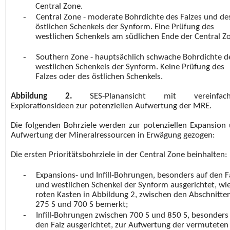
Central Zone.
-
Central Zone - moderate Bohrdichte des Falzes und de
östlichen Schenkels der Synform. Eine Prüfung des
westlichen Schenkels am südlichen Ende der Central Z
-
Southern Zone - hauptsächlich schwache Bohrdichte d
westlichen Schenkels der Synform. Keine Prüfung des
Falzes oder des östlichen Schenkels.
Abbildung 2.
SES-Planansicht mit vereinfach
Explorationsideen zur potenziellen Aufwertung der MRE.
Die folgenden Bohrziele werden zur potenziellen Expansion
Aufwertung der Mineralressourcen in Erwägung gezogen:
Die ersten Prioritätsbohrziele in der Central Zone beinhalten:
-
Expansions- und Infill-Bohrungen, besonders auf den F
und westlichen Schenkel der Synform ausgerichtet, wi
roten Kasten in Abbildung 2, zwischen den Abschnitte
275 S und 700 S bemerkt;
-
Infill-Bohrungen zwischen 700 S und 850 S, besonders
den Falz ausgerichtet, zur Aufwertung der vermuteten