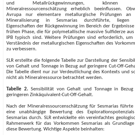
und Metallrückgewinnungen, können 
Mineralressourcenschätzung erheblich beeinflussen. Ob
Avrupa nur elementare metallurgische Prüfungen an 
Mineralisierung in Sesmarias durchführte, liegen 
Eigenschaften der Rückgewinnung im Bereich der Ergebnisse
frühen Phase, die für polymetallische massive Sulfiderze aus
IPB typisch sind. Weitere Prüfungen sind erforderlich, um
Verständnis der metallurgischen Eigenschaften des Vorkom
zu verbessern.
SLR erstellte die folgende Tabelle zur Darstellung der Sensibil
von Gehalt und Tonnage in Bezug auf geringere Cut-Off-Geha
Die Tabelle dient nur zur Verdeutlichung des Kontexts und so
nicht als Mineralressource betrachtet werden.
Tabelle 2.
Sensibilität von Gehalt und Tonnage in Bezug
geringeren Zinkäquivalent-Cut-Off-Gehalt.
Nach der Mineralressourcenschätzung für Sesmarias führte
eine unabhängige Bewertung des Explorationspotenzial
Sesmarias durch. SLR entwickelte ein vereinfachtes geologis
Rahmenwerk für das Vorkommen Sesmarias als Grundlage
diese Bewertung. Wichtige Aspekte beinhalten: