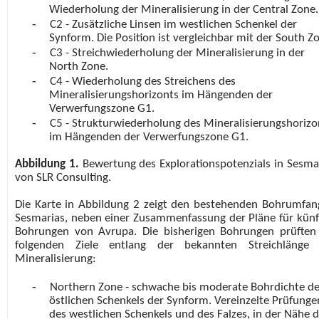
Wiederholung der Mineralisierung in der Central Zone.
-
C2 - Zusätzliche Linsen im westlichen Schenkel der
Synform. Die Position ist vergleichbar mit der South Z
-
C3 - Streichwiederholung der Mineralisierung in der
North Zone.
-
C4 - Wiederholung des Streichens des
Mineralisierungshorizonts im Hängenden der
Verwerfungszone G1.
-
C5 - Strukturwiederholung des Mineralisierungshorizo
im Hängenden der Verwerfungszone G1.
Abbildung 1.
Bewertung des Explorationspotenzials in Sesma
von SLR Consulting.
Die Karte in Abbildung 2 zeigt den bestehenden Bohrumfan
Sesmarias, neben einer Zusammenfassung der Pläne für künf
Bohrungen von Avrupa. Die bisherigen Bohrungen prüften
folgenden Ziele entlang der bekannten Streichlänge 
Mineralisierung:
-
Northern Zone - schwache bis moderate Bohrdichte d
östlichen Schenkels der Synform. Vereinzelte Prüfunge
des westlichen Schenkels und des Falzes, in der Nähe d