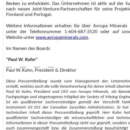
Becken zu entwickeln. Das Unternehmen ist aktiv auf der S
nach neuen Joint-Venture-Partnerschaften für seine Projekt
Finnland und Portugal.
Weitere Informationen erhalten Sie über Avrupa Minerals 
unter der Telefonnummer 1-604-687-3520 oder auf unse
Website unter
www.avrupaminerals.com
.
Im Namen des Boards
"Paul W. Kuhn"
Paul W. Kuhn, President & Direktor
Diese Pressemitteilung wurde vom Management des Unterneh
erstellt, welches auch die volle Verantwortung für deren Inhalt übern
Paul W. Kuhn, President und CEO von Avrupa Minerals, ein lizenzie
Fachgeologe und eingetragenes Mitglied der Society of Mining Engine
ist ein qualifizierter Sachverständiger gemäß der Vorschrift Nati
Instrument 43-101 der Canadian Securities Administrators. Er hat
technischen Inhalt dieser Pressemitteilung geprüft. Herr Kuhn hat
qualifizierter Sachverständiger die wissenschaftlichen und technis
Informationen in dieser Pressemitteilung nicht nur geprüft, sondern d
auch zusammengestellt bzw. die Zusammenstellung beaufsichtigt