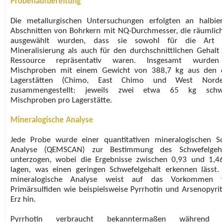
Probenaufbereitung
Die metallurgischen Untersuchungen erfolgten an halbie
Abschnitten von Bohrkern mit NQ-Durchmesser, die räumlic
ausgewählt wurden, dass sie sowohl für die Art 
Mineralisierung als auch für den durchschnittlichen Gehalt
Ressource repräsentativ waren. Insgesamt wurde
Mischproben mit einem Gewicht von 388,7 kg aus den d
Lagerstätten (Chimo, East Chimo und West Norde
zusammengestellt: jeweils zwei etwa 65 kg schw
Mischproben pro Lagerstätte.
Mineralogische Analyse
Jede Probe wurde einer quantitativen mineralogischen S
Analyse (QEMSCAN) zur Bestimmung des Schwefelgeha
unterzogen, wobei die Ergebnisse zwischen 0,93 und 1,
lagen, was einen geringen Schwefelgehalt erkennen lässt.
mineralogische Analyse weist auf das Vorkommen 
Primärsulfiden wie beispielsweise Pyrrhotin und Arsenopyri
Erz hin.
Pyrrhotin verbraucht bekanntermaßen während 