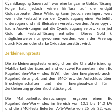
Cyanidlaugung Sauerstoff, was eine langsame Goldauflösung
Folge hat, jedoch keinen Einfluss auf die endgült
Goldausbeute. Diese Wirkung kann jedoch verringert wer
wenn die Feststoffe vor der Cyanidlaugung einer Vorbelüf
unterzogen und mit Bleisalzen versetzt werden. Arsenopyrit
kaum Auswirkungen auf die Cyanidlaugung selbst, kann je
Gold als Feststofflösung enthalten. Dieses Gold k
möglicherweise nur gewonnen werden, wenn der Arsenop
durch Rösten oder starke Oxidation zerstört wird.
Zerkleinerungstests
Die Zerkleinerungstests ermöglichten die Charakterisierung
Mahlbarkeit des Erzes anhand von zwei Parametern: dem B
Kugelmühlen-Work-Index (BWI), der den Energieverbrauch
Kugelmühle angibt, und dem SMC-Test, der Aufschluss über
Brucheigenschaften und den Energieaufwand für 
Zerkleinerung grober Bruchstücke gibt.
Die Mahlbarkeitsuntersuchungen ergaben einen Bo
Kugelmühlen-Work-Index im Bereich von 13,1 bis 14,3 k
und die SMC-Tests lieferten A×b-Werte von 25 bis 32, was