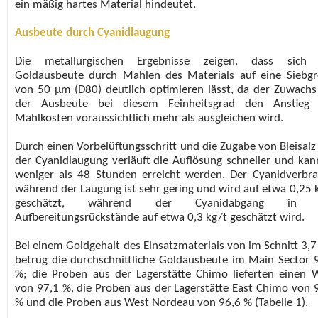
ein mäßig hartes Material hindeutet.
Ausbeute durch Cyanidlaugung
Die metallurgischen Ergebnisse zeigen, dass sich 
Goldausbeute durch Mahlen des Materials auf eine Siebg
von 50 µm (D80) deutlich optimieren lässt, da der Zuwachs
der Ausbeute bei diesem Feinheitsgrad den Anstieg 
Mahlkosten voraussichtlich mehr als ausgleichen wird.
Durch einen Vorbelüftungsschritt und die Zugabe von Bleisalz
der Cyanidlaugung verläuft die Auflösung schneller und kan
weniger als 48 Stunden erreicht werden. Der Cyanidverbr
während der Laugung ist sehr gering und wird auf etwa 0,25 
geschätzt, während der Cyanidabgang in 
Aufbereitungsrückstände auf etwa 0,3 kg/t geschätzt wird.
Bei einem Goldgehalt des Einsatzmaterials von im Schnitt 3,7
betrug die durchschnittliche Goldausbeute im Main Sector 
%; die Proben aus der Lagerstätte Chimo lieferten einen 
von 97,1 %, die Proben aus der Lagerstätte East Chimo von 
% und die Proben aus West Nordeau von 96,6 % (Tabelle 1).