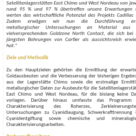
Satellitenlagerstätten East Chimo und West Nordeau von jew
rund 95 % und 97 % übertreffen unsere Erwartungen 
werten das wirtschaftliche Potenzial des Projekts Cadillac 
Zudem erwägen wir nun die Durchführung ers
metallurgischer Untersuchungen an Material aus 
vielversprechenden Goldzone North Contact, die sich bei
jüngsten Bohrungen von Cartier als aussichtsreich erwi
hat."
Ziele und Methodik
Zu den Hauptzielen gehörten die Ermittlung der erwart
Goldausbeuten und die Verbesserung der bisherigen Ergebn
aus der Lagerstätte Chimo sowie die erstmalige Ermitt
metallurgischer Daten zur Ausbeute für die Satellitenlagerstä
East Chimo und West Nordeau, für die bislang keine D
vorlagen. Darüber hinaus umfasste das Programm 
Charakterisierung des Roherzes, Zerkleinerungstes
Untersuchungen zu Cyanidlaugung, Schwerkrafttrennung
Cyanidentgiftung sowie chemische und mineralogis
Charakterisierungsarbeiten.