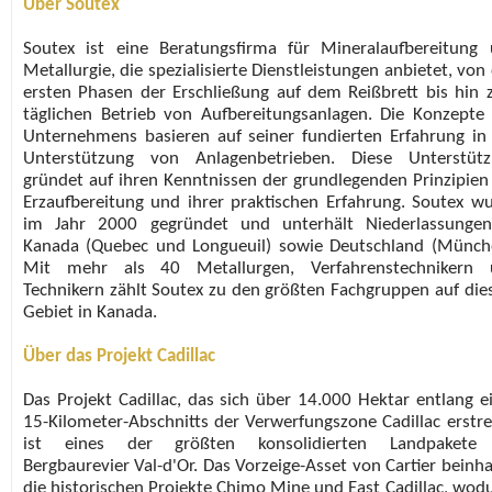
Über Soutex
Soutex ist eine Beratungsfirma für Mineralaufbereitung
Metallurgie, die spezialisierte Dienstleistungen anbietet, von
ersten Phasen der Erschließung auf dem Reißbrett bis hin
täglichen Betrieb von Aufbereitungsanlagen. Die Konzepte
Unternehmens basieren auf seiner fundierten Erfahrung in
Unterstützung von Anlagenbetrieben. Diese Unterstütz
gründet auf ihren Kenntnissen der grundlegenden Prinzipien
Erzaufbereitung und ihrer praktischen Erfahrung. Soutex w
im Jahr 2000 gegründet und unterhält Niederlassungen
Kanada (Quebec und Longueuil) sowie Deutschland (Münch
Mit mehr als 40 Metallurgen, Verfahrenstechnikern 
Technikern zählt Soutex zu den größten Fachgruppen auf di
Gebiet in Kanada.
Über das Projekt Cadillac
Das Projekt Cadillac, das sich über 14.000 Hektar entlang e
15-Kilometer-Abschnitts der Verwerfungszone Cadillac erstre
ist eines der größten konsolidierten Landpakete
Bergbaurevier Val-d'Or. Das Vorzeige-Asset von Cartier beinha
die historischen Projekte Chimo Mine und East Cadillac, wod