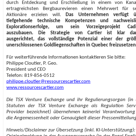
durch Entdeckung und Erschließung in einem von Kana
ertragreichsten Bergbaurevieren einen Mehrwert für s
Aktionäre erzielen will.
Das Unternehmen verfügt ü
tiefgehende technische Kompetenzen und nachweisli
Explorationserfolge, um sein Vorzeigeprojekt Cadil
auszubauen. Die Strategie von Cartier ist klar dar
ausgerichtet, das vollständige Potenzial einer der grö
unerschlossenen Goldliegenschaften in Quebec freizusetzen
Für weiterführende Informationen kontaktieren Sie bitte:
Philippe Cloutier, P. Geo.
President und CEO
Telefon: 819-856-0512
philippe.cloutier@ressourcescartier.com
www.ressourcescartier.com
Die TSX Venture Exchange und ihr Regulierungsorgan (in
Statuten der TSX Venture Exchange als Regulation Serv
Provider bezeichnet) übernehmen keinerlei Verantwortung
die Angemessenheit oder Genauigkeit dieser Pressemitteilung
Hinweis/Disclaimer zur Übersetzung (inkl. KI-Unterstützung):