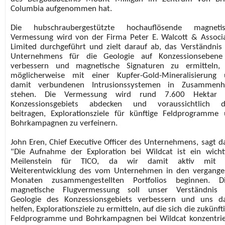
Columbia aufgenommen hat.
Die hubschraubergestützte hochauflösende magnetis
Vermessung wird von der Firma Peter E. Walcott & Associ
Limited durchgeführt und zielt darauf ab, das Verständnis
Unternehmens für die Geologie auf Konzessionsebene
verbessern und magnetische Signaturen zu ermitteln, 
möglicherweise mit einer Kupfer-Gold-Mineralisierung
damit verbundenen Intrusionssystemen in Zusammenh
stehen. Die Vermessung wird rund 7.600 Hektar 
Konzessionsgebiets abdecken und voraussichtlich d
beitragen, Explorationsziele für künftige Feldprogramme
Bohrkampagnen zu verfeinern.
John Eren, Chief Executive Officer des Unternehmens, sagt d
"Die Aufnahme der Exploration bei Wildcat ist ein wicht
Meilenstein für TICO, da wir damit aktiv mit 
Weiterentwicklung des vom Unternehmen in den vergang
Monaten zusammengestellten Portfolios beginnen. Di
magnetische Flugvermessung soll unser Verständnis 
Geologie des Konzessionsgebiets verbessern und uns d
helfen, Explorationsziele zu ermitteln, auf die sich die zukünft
Feldprogramme und Bohrkampagnen bei Wildcat konzentri