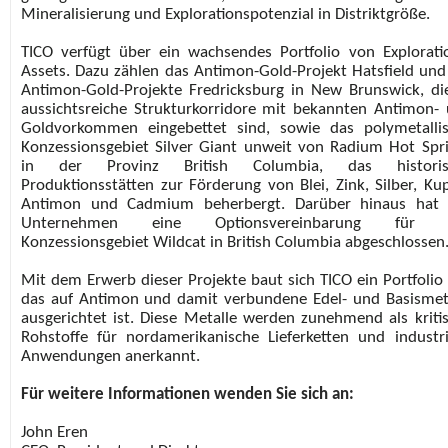
Mineralisierung und Explorationspotenzial in Distriktgröße.
TICO verfügt über ein wachsendes Portfolio von Explorati
Assets. Dazu zählen das Antimon-Gold-Projekt Hatsfield und
Antimon-Gold-Projekte Fredricksburg in New Brunswick, di
aussichtsreiche Strukturkorridore mit bekannten Antimon-
Goldvorkommen eingebettet sind, sowie das polymetalli
Konzessionsgebiet Silver Giant unweit von Radium Hot Spr
in der Provinz British Columbia, das historis
Produktionsstätten zur Förderung von Blei, Zink, Silber, Kup
Antimon und Cadmium beherbergt. Darüber hinaus hat 
Unternehmen eine Optionsvereinbarung für 
Konzessionsgebiet Wildcat in British Columbia abgeschlossen
Mit dem Erwerb dieser Projekte baut sich TICO ein Portfolio 
das auf Antimon und damit verbundene Edel- und Basismet
ausgerichtet ist. Diese Metalle werden zunehmend als kriti
Rohstoffe für nordamerikanische Lieferketten und industri
Anwendungen anerkannt.
Für weitere Informationen wenden Sie sich an:
John Eren