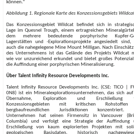
können."
Abbildung 1. Regionale Karte des Konzessionsgebiets Wildca
Das Konzessionsgebiet Wildcat befindet sich in strategis
Lage im Quesnel Trough, einem ertragreichen Mineralgürtel
dem mehrere bedeutende porphyrische Kupfer-Go
Lagerstätten und -Explorationsprojekte angesiedelt sind,
auch die nahegelegene Mine Mount Milligan. Nach Einschät
des Unternehmens ist das Gelände des Projekts Wildcat 
wie vor unzureichend erkundet und bietet großes Potenzial
die Auffindung einer porphyrischen Mineralisierung.
Über Talent Infinity Resource Developments Inc.
Talent Infinity Resource Developments Inc. (CSE: TICO | 
0N8) ist ein Mineralexplorationsunternehmen, das sich auf
Übernahme, Exploration und Erschließung 
Konzessionsgebieten mit kritischen Rohstoffen
bergbaufreundlichen Jurisdiktionen konzentriert. 
Unternehmen hat seinen Firmensitz in Vancouver (Brit
Columbia) und verfolgt eine Strategie der Auffindung
Erschließung von kaum explorierten Projekten mit sol
geologischen Basisdaten, historisch nachgewiese