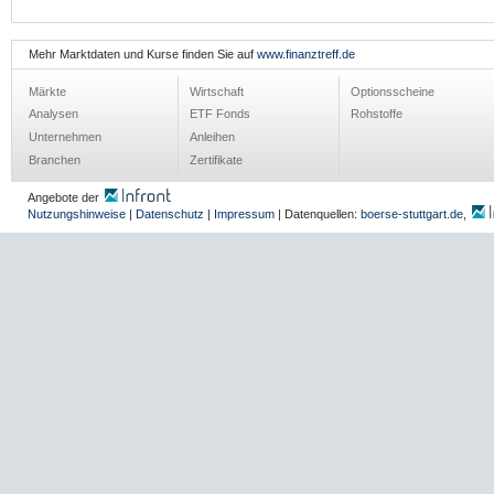
Mehr Marktdaten und Kurse finden Sie auf
www.finanztreff.de
Märkte
Wirtschaft
Optionsscheine
Analysen
ETF Fonds
Rohstoffe
Unternehmen
Anleihen
Branchen
Zertifikate
Angebote der
Nutzungshinweise
|
Datenschutz
|
Impressum
| Datenquellen:
boerse-stuttgart.de
,