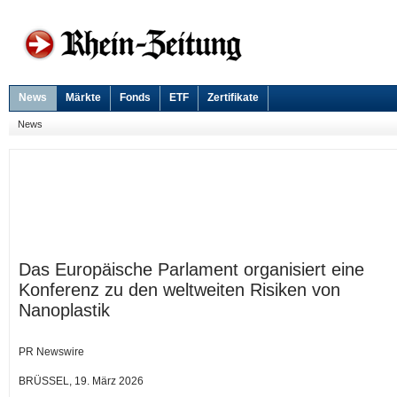
News
Märkte
Fonds
ETF
Zertifikate
News
Das Europäische Parlament organisiert eine
Konferenz zu den weltweiten Risiken von
Nanoplastik
PR Newswire
BRÜSSEL, 19. März 2026