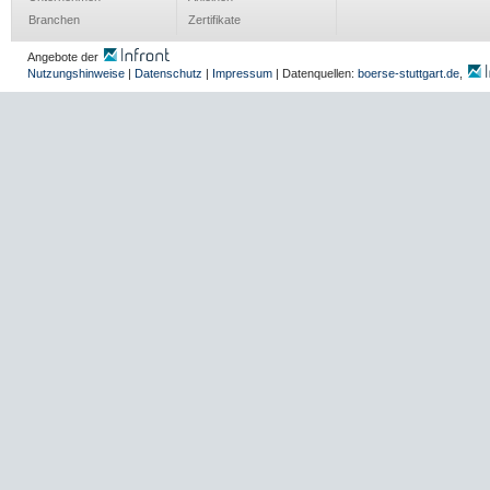
Branchen
Zertifikate
Angebote der
Nutzungshinweise
|
Datenschutz
|
Impressum
| Datenquellen:
boerse-stuttgart.de
,