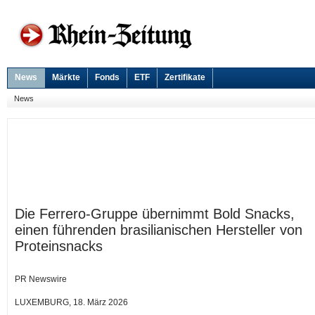
News
Märkte
Fonds
ETF
Zertifikate
News
Die Ferrero-Gruppe übernimmt Bold Snacks,
einen führenden brasilianischen Hersteller von
Proteinsnacks
PR Newswire
LUXEMBURG, 18. März 2026