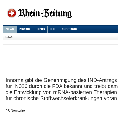
News
Märkte
Fonds
ETF
Zertifikate
News
Innorna gibt die Genehmigung des IND-Antrags
für IN026 durch die FDA bekannt und treibt dam
die Entwicklung von mRNA-basierten Therapien
für chronische Stoffwechselerkrankungen voran
PR Newswire