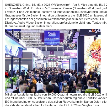
SHENZHEN, China
,
15. März 2026
/PRNewswire/ -- Am 7. März ging die ISLE
im Shenzhen World Exhibition & Convention Center (Shenzhen World) mit gr
Erfolg zu Ende. Als globale Plattform für Innovationen im Displaybereich und al
Gradmesser für die Systemintegration präsentierte die ISLE 2026 umfassend d
Errungenschaften der gesamten Wertschöpfungskette in den Bereichen LED-
Displays, Audio-Video-Systemintegration, professionelle Licht- und Tontechnik,
Bühnenausrüstung und vielem mehr.
Mit einer Ausstellungsfläche von 80.000 Quadratmetern zog die ISLE 2026 onl
und offline über 1.000 Aussteller an. Trotz der durch regionale Konflikte vor der
Eröffnung bedingten Aussetzung des zivilen Flugverkehrs im Nahen Osten stie
die Zahl der ausländischen Einkäufer auf der ISLE 2026 im Vergleich zur