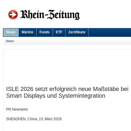
News
Märkte
Fonds
ETF
Zertifikate
News
ISLE 2026 setzt erfolgreich neue Maßstäbe bei
Smart Displays und Systemintegration
PR Newswire
SHENZHEN, China, 15. März 2026