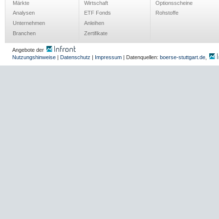
Märkte
Wirtschaft
Optionsscheine
Analysen
ETF Fonds
Rohstoffe
Unternehmen
Anleihen
Branchen
Zertifikate
Angebote der
Nutzungshinweise
|
Datenschutz
|
Impressum
| Datenquellen:
boerse-stuttgart.de
,