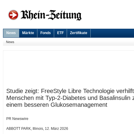
News
Märkte
Fonds
ETF
Zertifikate
News
Studie zeigt: FreeStyle Libre Technologie verhilft
Menschen mit Typ-2-Diabetes und Basalinsulin 
einem besseren Glukosemanagement
PR Newswire
ABBOTT PARK, Illinois, 12. März 2026