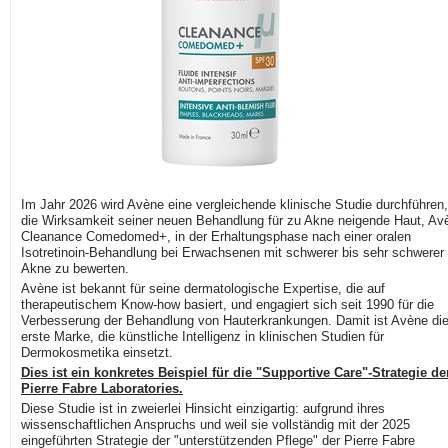
Im Jahr 2026 wird Avène eine vergleichende klinische Studie durchführen
die Wirksamkeit seiner neuen Behandlung für zu Akne neigende Haut, Av
Cleanance Comedomed+, in der Erhaltungsphase nach einer oralen
Isotretinoin-Behandlung bei Erwachsenen mit schwerer bis sehr schwerer
Akne zu bewerten.
Avène ist bekannt für seine dermatologische Expertise, die auf
therapeutischem Know-how basiert, und engagiert sich seit 1990 für die
Verbesserung der Behandlung von Hauterkrankungen. Damit ist Avène di
erste Marke, die künstliche Intelligenz in klinischen Studien für
Dermokosmetika einsetzt.
Dies ist ein konkretes Beispiel für die "Supportive Care"-Strategie de
Pierre Fabre Laboratories.
Diese Studie ist in zweierlei Hinsicht einzigartig: aufgrund ihres
wissenschaftlichen Anspruchs und weil sie vollständig mit der 2025
eingeführten Strategie der "unterstützenden Pflege" der Pierre Fabre