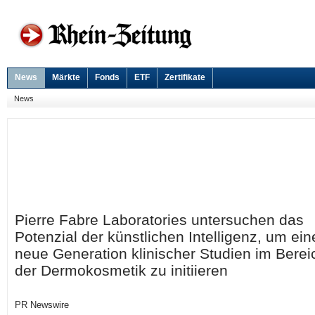
News
Märkte
Fonds
ETF
Zertifikate
News
Pierre Fabre Laboratories untersuchen das
Potenzial der künstlichen Intelligenz, um ein
neue Generation klinischer Studien im Berei
der Dermokosmetik zu initiieren
PR Newswire