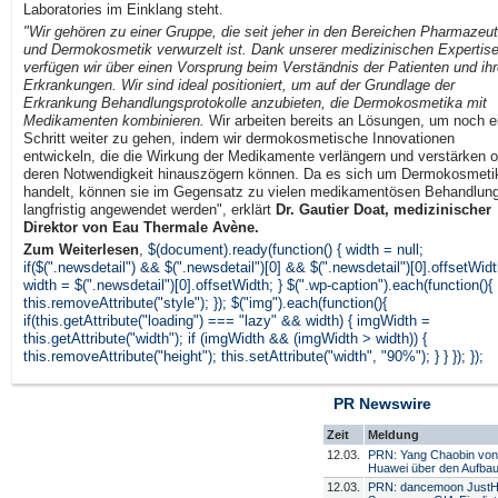
Laboratories im Einklang steht.
"Wir gehören zu einer Gruppe, die seit jeher in den Bereichen Pharmazeut
und Dermokosmetik verwurzelt ist. Dank unserer medizinischen Expertis
verfügen wir über einen Vorsprung beim Verständnis der Patienten und ihr
Erkrankungen. Wir sind ideal positioniert, um auf der Grundlage der
Erkrankung Behandlungsprotokolle anzubieten, die Dermokosmetika mit
Medikamenten kombinieren.
Wir arbeiten bereits an Lösungen, um noch e
Schritt weiter zu gehen, indem wir dermokosmetische Innovationen
entwickeln, die die Wirkung der Medikamente verlängern und verstärken o
deren Notwendigkeit hinauszögern können. Da es sich um Dermokosmeti
handelt, können sie im Gegensatz zu vielen medikamentösen Behandlun
langfristig angewendet werden", erklärt
Dr. Gautier Doat,
medizinischer
Direktor von Eau Thermale Avène
.
Zum Weiterlesen
,
$(document).ready(function() { width = null;
if($(".newsdetail") && $(".newsdetail")[0] && $(".newsdetail")[0].offsetWidt
width = $(".newsdetail")[0].offsetWidth; } $(".wp-caption").each(function(){
this.removeAttribute("style"); }); $("img").each(function(){
if(this.getAttribute("loading") === "lazy" && width) { imgWidth =
this.getAttribute("width"); if (imgWidth && (imgWidth > width)) {
this.removeAttribute("height"); this.setAttribute("width", "90%"); } } }); });
PR Newswire
Zeit
Meldung
12.03.
PRN: Yang Chaobin von
Huawei über den Aufbau
12.03.
PRN: dancemoon Just