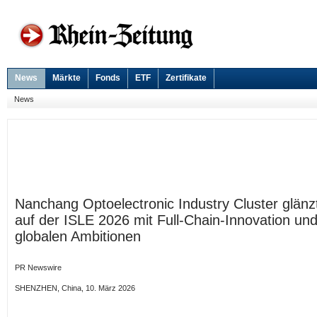
News
Märkte
Fonds
ETF
Zertifikate
News
Nanchang Optoelectronic Industry Cluster glänz
auf der ISLE 2026 mit Full-Chain-Innovation un
globalen Ambitionen
PR Newswire
SHENZHEN, China, 10. März 2026