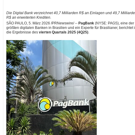
Die Digital Bank verzeichnet 40,7 Milliarden R$ an Einlagen und 49,7 Milliard
R$ an erweiterten Krediten.
SÃO PAULO
,
5. März 2026
/PRNewswire/ --
PagBank
(NYSE: PAGS), eine der
größten digitalen Banken in Brasilien und ein Experte für Brasilianer, berichtet
die Ergebnisse des
vierten Quartals 2025 (4Q25)
.