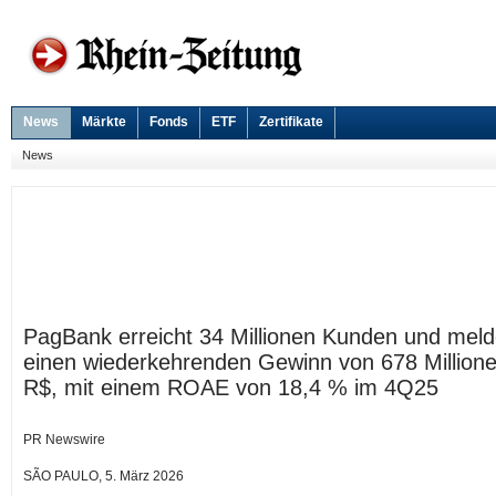
News
Märkte
Fonds
ETF
Zertifikate
News
PagBank erreicht 34 Millionen Kunden und meld
einen wiederkehrenden Gewinn von 678 Million
R$, mit einem ROAE von 18,4 % im 4Q25
PR Newswire
SÃO PAULO, 5. März 2026