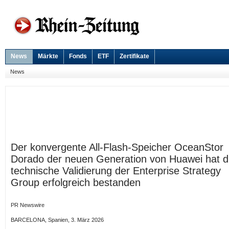
News
Märkte
Fonds
ETF
Zertifikate
News
Der konvergente All-Flash-Speicher OceanStor
Dorado der neuen Generation von Huawei hat d
technische Validierung der Enterprise Strategy
Group erfolgreich bestanden
PR Newswire
BARCELONA, Spanien, 3. März 2026