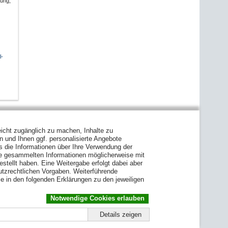
tung,
l-
icht zugänglich zu machen, Inhalte zu
en und Ihnen ggf. personalisierte Angebote
s die Informationen über Ihre Verwendung der
ie gesammelten Informationen möglicherweise mit
stellt haben. Eine Weitergabe erfolgt dabei aber
hutzrechtlichen Vorgaben. Weiterführende
e in den folgenden Erklärungen zu den jeweiligen
Notwendige Cookies erlauben
Details zeigen