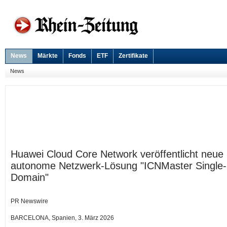
News
Märkte
Fonds
ETF
Zertifikate
News
Huawei Cloud Core Network veröffentlicht neue
autonome Netzwerk-Lösung "ICNMaster Single-
Domain"
PR Newswire
BARCELONA, Spanien, 3. März 2026