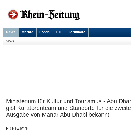
News
Märkte
Fonds
ETF
Zertifikate
News
Ministerium für Kultur und Tourismus - Abu Dhab
gibt Kuratorenteam und Standorte für die zweite
Ausgabe von Manar Abu Dhabi bekannt
PR Newswire