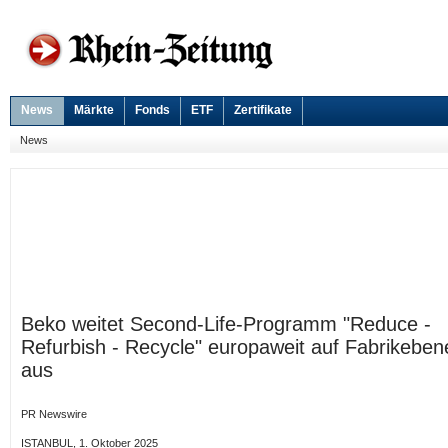
News
Märkte
Fonds
ETF
Zertifikate
News
Beko weitet Second-Life-Programm "Reduce -
Refurbish - Recycle" europaweit auf Fabrikeben
aus
PR Newswire
ISTANBUL, 1. Oktober 2025