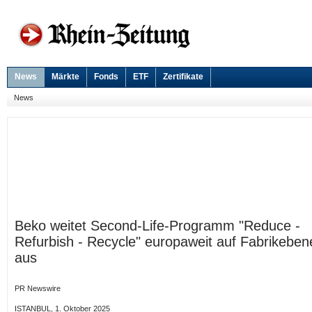
News
Märkte
Fonds
ETF
Zertifikate
News
Beko weitet Second-Life-Programm "Reduce -
Refurbish - Recycle" europaweit auf Fabrikeben
aus
PR Newswire
ISTANBUL, 1. Oktober 2025