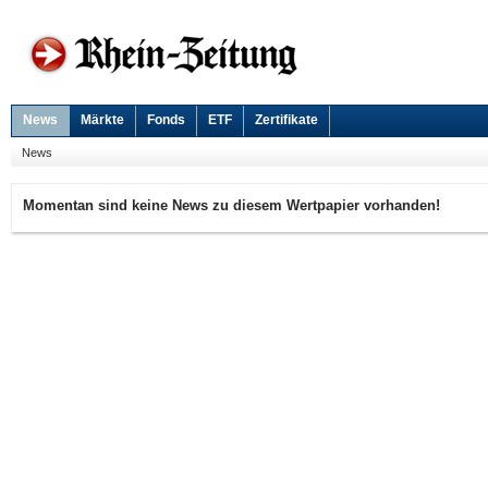
News
Märkte
Fonds
ETF
Zertifikate
News
Momentan sind keine News zu diesem Wertpapier vorhanden!