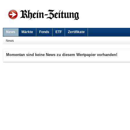
News
Märkte
Fonds
ETF
Zertifikate
News
Momentan sind keine News zu diesem Wertpapier vorhanden!