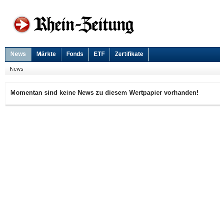
News
Märkte
Fonds
ETF
Zertifikate
News
Momentan sind keine News zu diesem Wertpapier vorhanden!