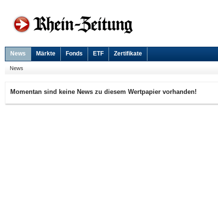
News
Märkte
Fonds
ETF
Zertifikate
News
Momentan sind keine News zu diesem Wertpapier vorhanden!