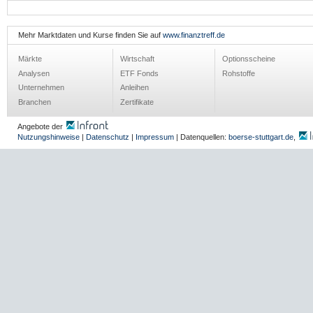
Mehr Marktdaten und Kurse finden Sie auf
www.finanztreff.de
Märkte
Wirtschaft
Optionsscheine
Analysen
ETF Fonds
Rohstoffe
Unternehmen
Anleihen
Branchen
Zertifikate
Angebote der
Nutzungshinweise
|
Datenschutz
|
Impressum
| Datenquellen:
boerse-stuttgart.de
,