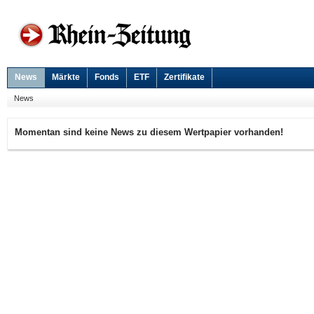
News
Märkte
Fonds
ETF
Zertifikate
News
Momentan sind keine News zu diesem Wertpapier vorhanden!