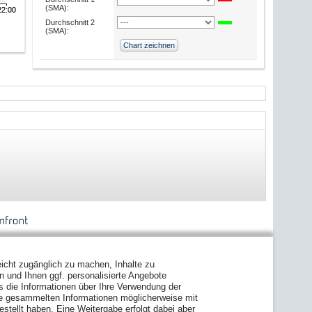
(SMA):
Durchschnitt 2
(SMA):
icht zugänglich zu machen, Inhalte zu
en und Ihnen ggf. personalisierte Angebote
s die Informationen über Ihre Verwendung der
ie gesammelten Informationen möglicherweise mit
stellt haben. Eine Weitergabe erfolgt dabei aber