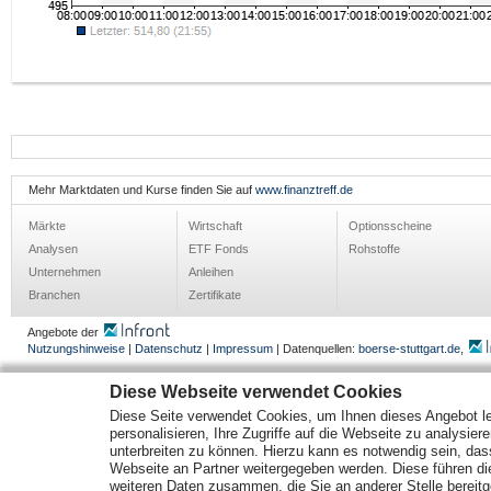
Mehr Marktdaten und Kurse finden Sie auf
www.finanztreff.de
Märkte
Wirtschaft
Optionsscheine
Analysen
ETF Fonds
Rohstoffe
Unternehmen
Anleihen
Branchen
Zertifikate
Angebote der
Nutzungshinweise
|
Datenschutz
|
Impressum
| Datenquellen:
boerse-stuttgart.de
,
Diese Webseite verwendet Cookies
Diese Seite verwendet Cookies, um Ihnen dieses Angebot le
personalisieren, Ihre Zugriffe auf die Webseite zu analysier
unterbreiten zu können. Hierzu kann es notwendig sein, das
Webseite an Partner weitergegeben werden. Diese führen d
weiteren Daten zusammen, die Sie an anderer Stelle bereitge