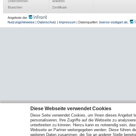
Unternehmen
Anleihen
Branchen
Zertifikate
Angebote der
Nutzungshinweise
|
Datenschutz
|
Impressum
| Datenquellen:
boerse-stuttgart.de
,
Diese Webseite verwendet Cookies
Diese Seite verwendet Cookies, um Ihnen dieses Angebot le
personalisieren, Ihre Zugriffe auf die Webseite zu analysier
unterbreiten zu können. Hierzu kann es notwendig sein, das
Webseite an Partner weitergegeben werden. Diese führen d
weiteren Daten zusammen, die Sie an anderer Stelle bereitge