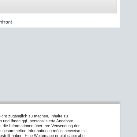
icht zugänglich zu machen, Inhalte zu
en und Ihnen ggf. personalisierte Angebote
s die Informationen über Ihre Verwendung der
ie gesammelten Informationen möglicherweise mit
stellt haben. Eine Weitergabe erfolgt dabei aber