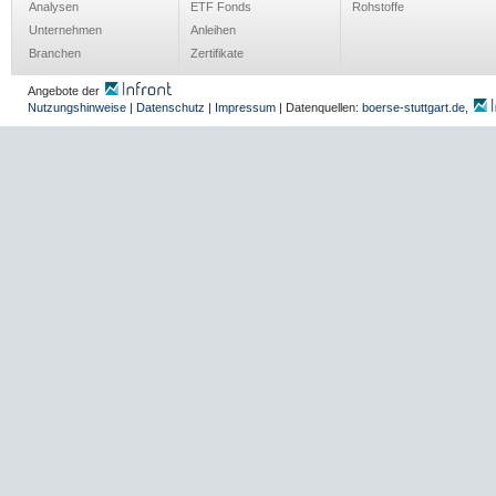
Analysen
ETF Fonds
Rohstoffe
Unternehmen
Anleihen
Branchen
Zertifikate
Angebote der
Nutzungshinweise
|
Datenschutz
|
Impressum
| Datenquellen:
boerse-stuttgart.de
,