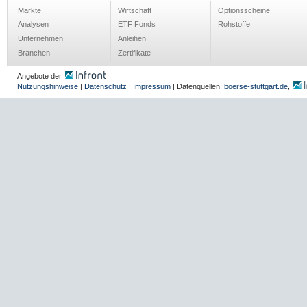
Märkte
Wirtschaft
Optionsscheine
Analysen
ETF Fonds
Rohstoffe
Unternehmen
Anleihen
Branchen
Zertifikate
Angebote der
Nutzungshinweise
|
Datenschutz
|
Impressum
| Datenquellen:
boerse-stuttgart.de
,