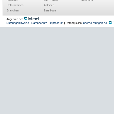
Unternehmen
Anleihen
Branchen
Zertifikate
Angebote der
Nutzungshinweise
|
Datenschutz
|
Impressum
| Datenquellen:
boerse-stuttgart.de
,